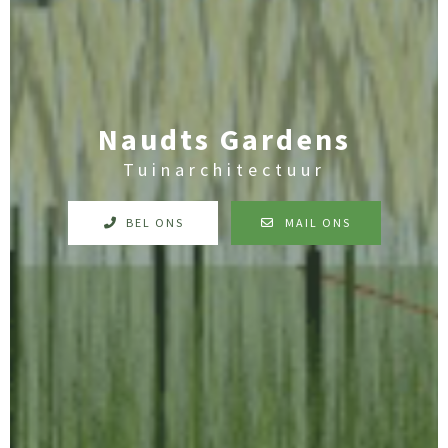
Naudts Gardens
Tuinarchitectuur
BEL ONS
MAIL ONS