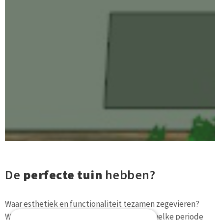
De
perfecte tuin
hebben?
Waar esthetiek en functionaliteit tezamen zegevieren?
Waar u tot rust kan komen in om het even welke periode